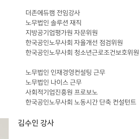
現 더존에듀캠 전임강사
現 노무법인 솔루션 재직
現 지방공기업평가원 자문위원
現 한국공인노무사회 자율개선 점검위원
現 한국공인노무사회 청소년근로조건보호위원
前 노무법인 인재경영컨설팅 근무
前 노무법인 나이스 근무
前 사회적기업진흥원 프로보노
前 한국공인노무사회 노동시간 단축 컨설턴트
김수인 강사