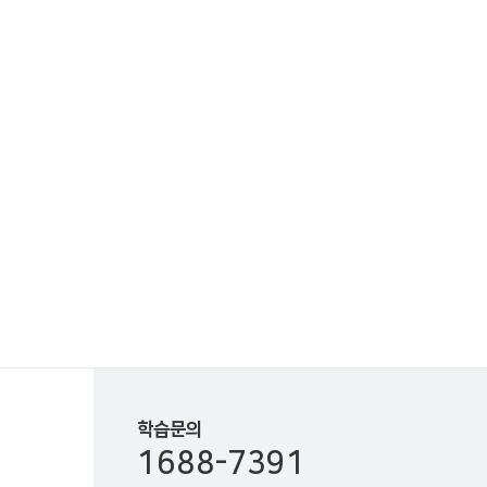
학습문의
1688-7391