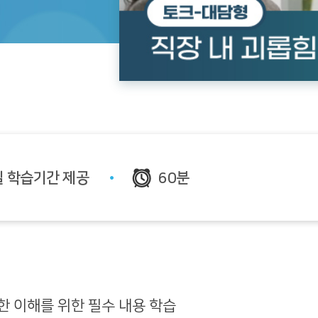
일 학습기간 제공
60분
한 이해를 위한 필수 내용 학습