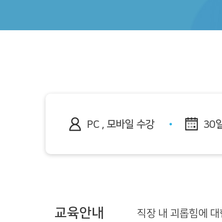
PC , 모바일 수강
30
교육안내
직장 내 괴롭힘에 대