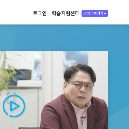
로그인
학습지원센터
쇼핑 바로가기