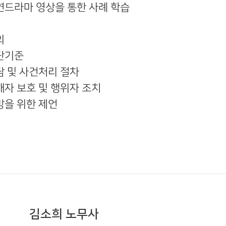
연드라마 영상을 통한 사례 학습
의
판단기준
담 및 사건처리 절차
해자 보호 및 행위자 조치
방을 위한 제언
김소희 노무사