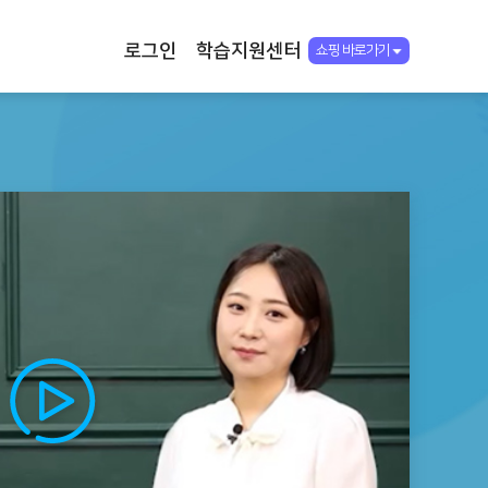
로그인
학습지원센터
쇼핑 바로가기