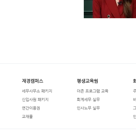
재경캠퍼스
평생교육원
세무사무소 패키지
더존 프로그램 교육
신입사원 패키지
회계세무 실무
연간이용권
인사노무 실무
교재몰