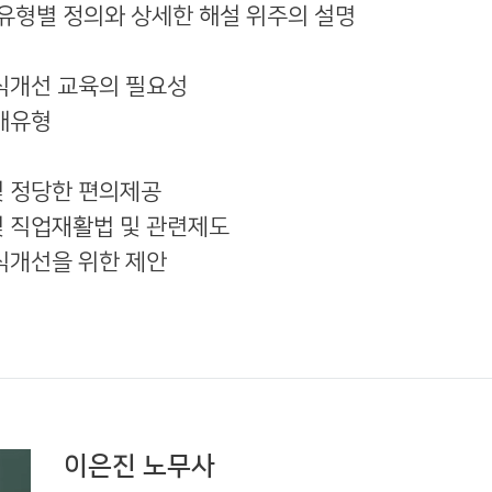
유형별 정의와 상세한 해설 위주의 설명
인식개선 교육의 필요성
장애유형
및 정당한 편의제공
및 직업재활법 및 관련제도
인식개선을 위한 제안
이은진 노무사