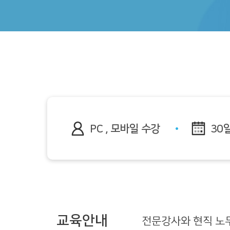
PC , 모바일 수강
30
교육안내
전문강사와 현직 노